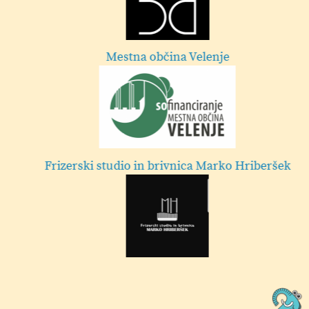
Mestna občina Velenje
Frizerski studio in brivnica Marko Hriberšek