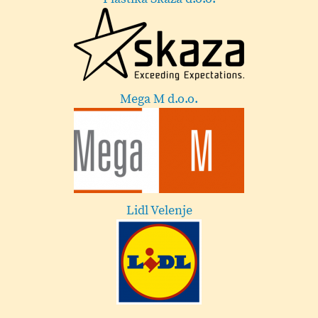
Mega M d.o.o.
Lidl Velenje