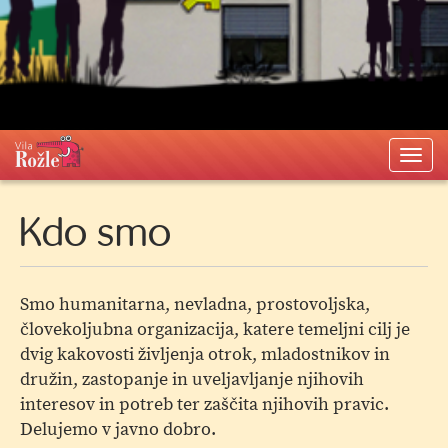
Togg
navi
Kdo smo
Smo humanitarna, nevladna, prostovoljska,
človekoljubna organizacija, katere temeljni cilj je
dvig kakovosti življenja otrok, mladostnikov in
družin, zastopanje in uveljavljanje njihovih
interesov in potreb ter zaščita njihovih pravic.
Delujemo v javno dobro.