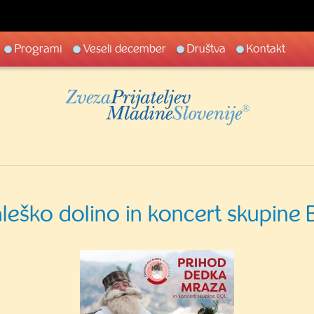
Programi
Veseli december
Društva
Kontakt
leško dolino in koncert skupine