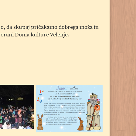
bijo, da skupaj pričakamo dobrega moža in
vorani Doma kulture Velenje.