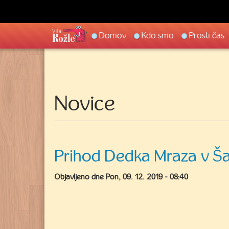
Main
Domov
Kdo smo
Prosti čas
navigation
Novice
Prihod Dedka Mraza v Ša
Objavljeno dne
Pon, 09. 12. 2019 - 08:40