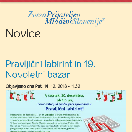
navi
Novice
Pravljični labirint in 19.
Novoletni bazar
Objavljeno dne
Pet, 14. 12. 2018 - 11:32