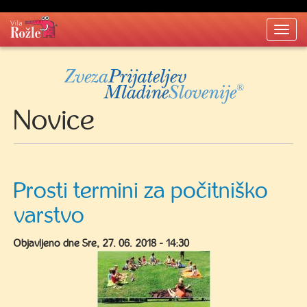
Togg
navi
Novice
Prosti termini za počitniško
varstvo
Objavljeno dne
Sre, 27. 06. 2018 - 14:30