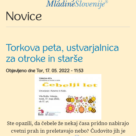
Novice
Torkova peta, ustvarjalnica
za otroke in starše
Objavljeno dne
Tor, 17. 05. 2022 - 11:53
Ste opazili, da čebele že nekaj časa pridno nabirajo
cvetni prah in preletavajo nebo? Čudovito jih je