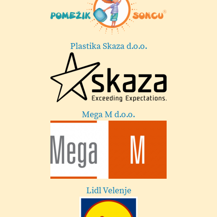
Lekarna Velenje
Esotech
Festival Velenje