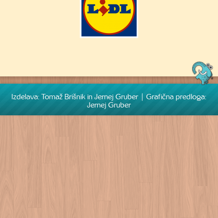
Izdelava: Tomaž Brišnik in Jernej Gruber | Grafična predloga:
Jernej Gruber