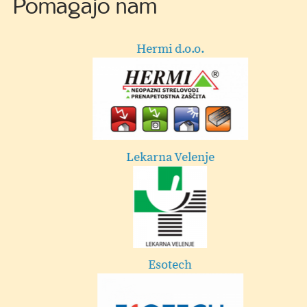
Pomagajo nam
Hermi d.o.o.
Lekarna Velenje
Esotech