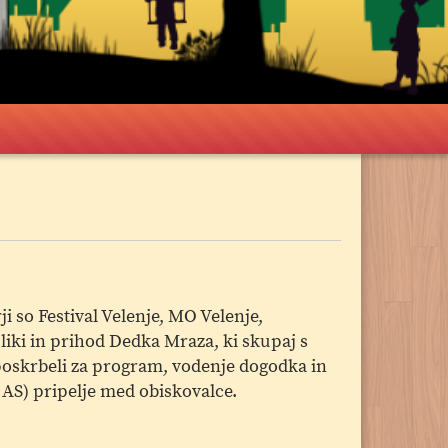
 so Festival Velenje, MO Velenje,
liki in prihod Dedka Mraza, ki skupaj s
 poskrbeli za program, vodenje dogodka in
AS) pripelje med obiskovalce.