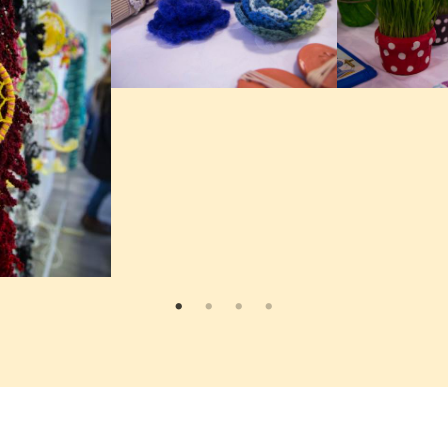
Lekarna Velenje
Esotech