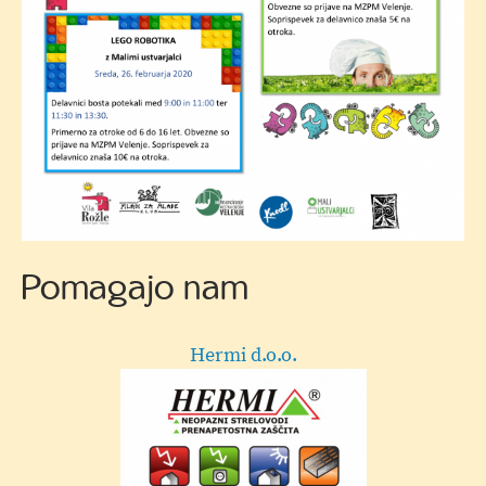
Letak
Pomagajo nam
GA+ kuhinje