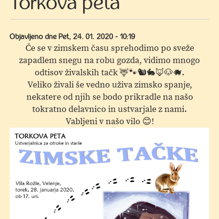
Torkova peta
Objavljeno dne
Pet, 24. 01. 2020 - 10:19
Če se v zimskem času sprehodimo po sveže
zapadlem snegu na robu gozda, vidimo mnogo
odtisov živalskih tačk 🦌🐾🐿🐇🦊🐶🐗.
Veliko živali še vedno uživa zimsko spanje,
nekatere od njih se bodo prikradle na našo
tokratno delavnico in ustvarjale z nami.
Vabljeni v našo vilo 😊!