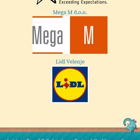
Mega M d.o.o.
Lidl Velenje