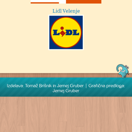
Lidl Velenje
Izdelava: Tomaž Brišnik in Jernej Gruber | Grafična predloga:
Jernej Gruber