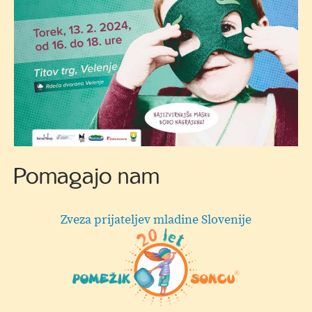
Vabilo
Pomagajo nam
Hermi d.o.o.