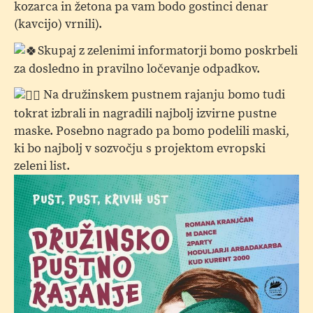
kozarca in žetona pa vam bodo gostinci denar
(kavcijo) vrnili).
Skupaj z zelenimi informatorji bomo poskrbeli
za dosledno in pravilno ločevanje odpadkov.
Na družinskem pustnem rajanju bomo tudi
tokrat izbrali in nagradili najbolj izvirne pustne
maske. Posebno nagrado pa bomo podelili maski,
ki bo najbolj v sozvočju s projektom evropski
zeleni list.